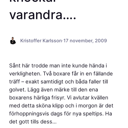
varandra….
Kristoffer Karlsson
·
17 november, 2009
Sånt här trodde man inte kunde hända i
verkligheten. Två boxare får in en fällande
träff – exakt samtidigt och båda faller till
golvet. Lägg även märke till den ena
boxarens härliga frisyr. Vi avlutar kvällen
med detta sköna klipp och i morgon är det
förhoppningsvis dags för nya speltips. Ha
det gott tills dess…