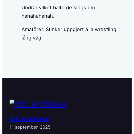
Undrar vilket bälte de slogs om…
hahahahahah.
Amatörer. Stinker uppgjort a la wrestling
lång väg.
SHL är tillbaka!
11 september, 2025