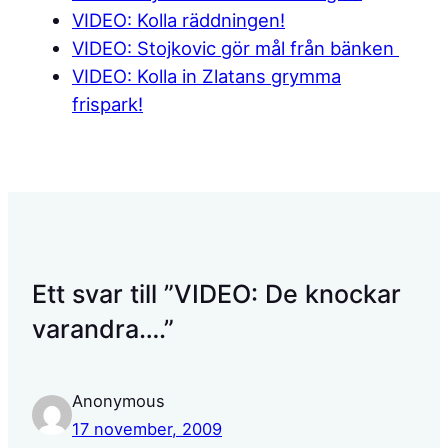
VIDEO: Kolla räddningen!
VIDEO: Stojkovic gör mål från bänken
VIDEO: Kolla in Zlatans grymma
frispark!
Ett svar till ”VIDEO: De knockar
varandra….”
Anonymous
17 november, 2009