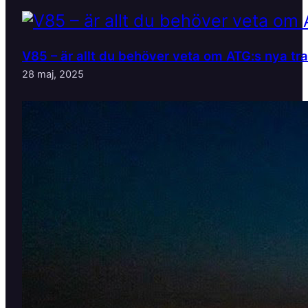
V85 – är allt du behöver veta om ATG:s nya tr
28 maj, 2025