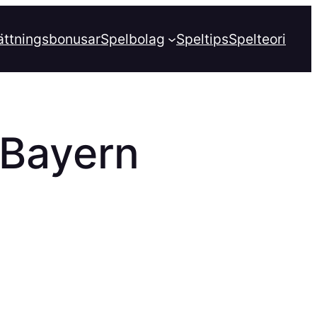
ättningsbonusar
Spelbolag
Speltips
Spelteori
 Bayern