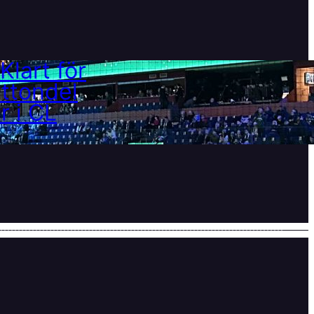
Klart för åttondelar i CL
21 februari, 2025