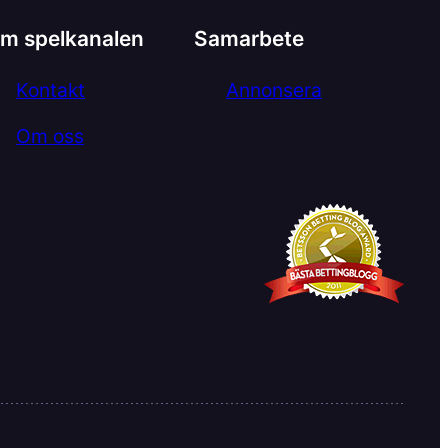
m spelkanalen
Samarbete
Kontakt
Annonsera
Om oss