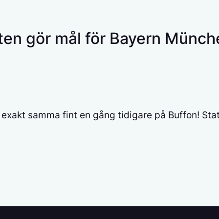
akten gör mål för Bayern Münch
t exakt samma fint en gång tidigare på Buffon! Stat