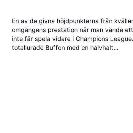
En av de givna höjdpunkterna från kväll
omgångens prestation när man vände ett 
inte får spela vidare i Champions League.
totallurade Buffon med en halvhalt…