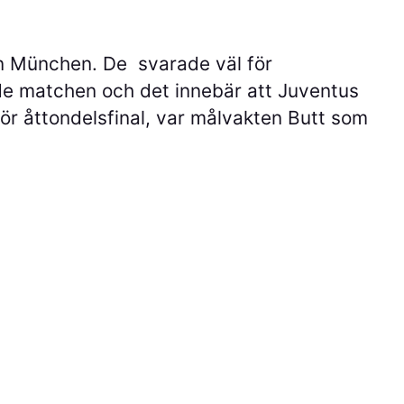
rn München. De svarade väl för
de matchen och det innebär att Juventus
för åttondelsfinal, var målvakten Butt som