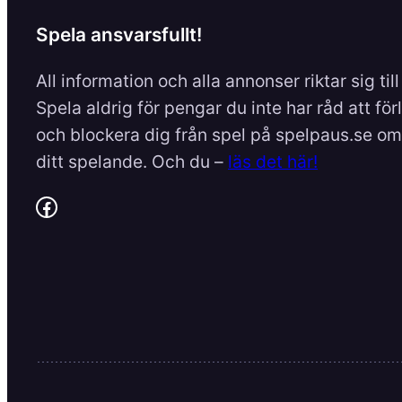
Spela ansvarsfullt!
All information och alla annonser riktar sig til
Spela aldrig för pengar du inte har råd att för
och blockera dig från spel på spelpaus.se om 
ditt spelande. Och du –
läs det här!
Facebook