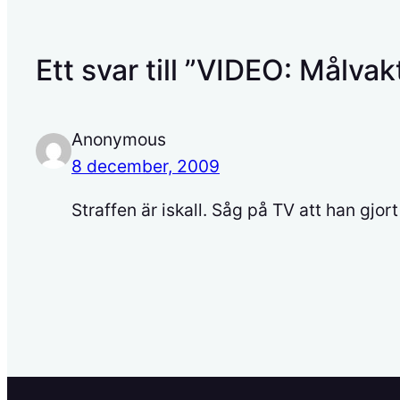
Ett svar till ”VIDEO: Målv
Anonymous
8 december, 2009
Straffen är iskall. Såg på TV att han gjor