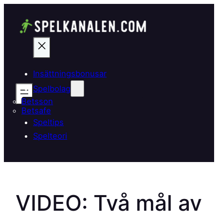
Hoppa
till
innehåll
Insättningsbonusar
Spelbolag
Betsson
Betsafe
Speltips
Spelteori
VIDEO: Två mål av