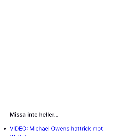
Missa inte heller…
VIDEO: Michael Owens hattrick mot