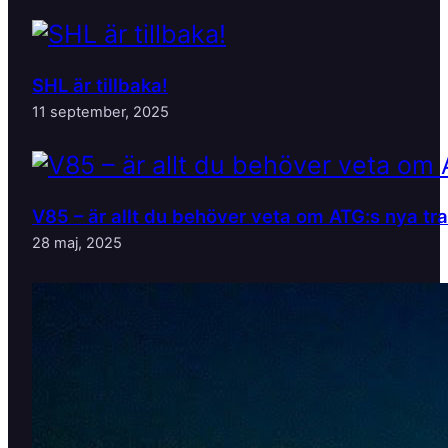
SHL är tillbaka!
11 september, 2025
V85 – är allt du behöver veta om ATG:s nya tr
28 maj, 2025