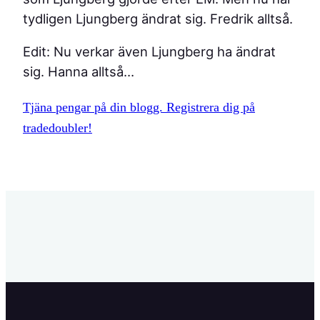
tydligen Ljungberg ändrat sig. Fredrik alltså.
Edit: Nu verkar även Ljungberg ha ändrat
sig. Hanna alltså…
Tjäna pengar på din blogg. Registrera dig på
tradedoubler!