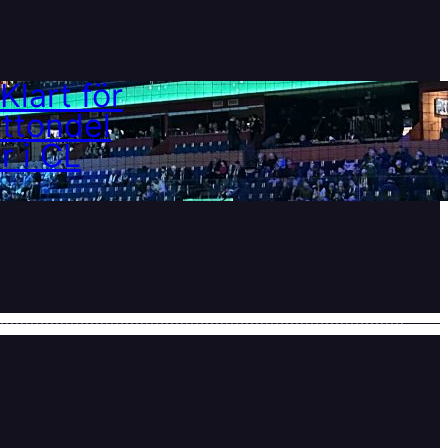
Klart för åttondelar i CL
21 februari, 2025