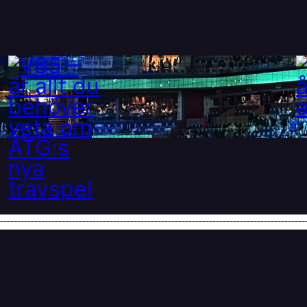
V85 – är allt du behöver
veta om ATG:s nya travspel
28 maj, 2025