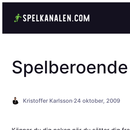
Hoppa
till
innehåll
Spelberoende 
Kristoffer Karlsson
·
24 oktober, 2009