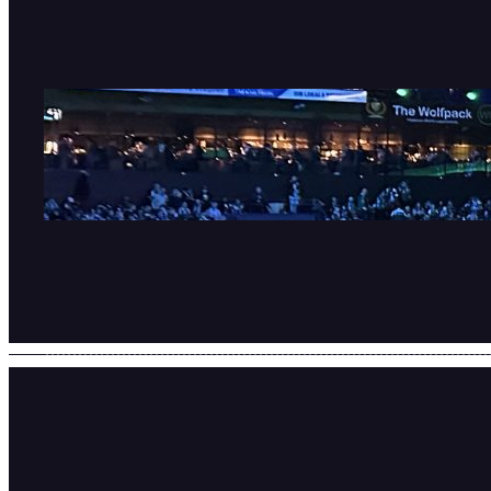
SHL är tillbaka!
11 september, 2025