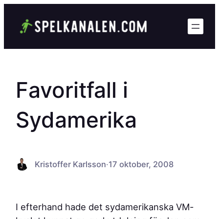
Hoppa
till
innehåll
Favoritfall i
Sydamerika
Kristoffer Karlsson
·
17 oktober, 2008
I efterhand hade det sydamerikanska VM-