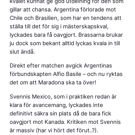
kvalet kunnat ge god utdelning för den som
gillar att chansa. Argentina förlorade mot
Chile och Brasilien, som har en tendens att
ställa till det för sig i mästerskapskval,
lyckades bara få oavgjort. Brassarna brukar
ju dock som bekant alltid lyckas kvala in till
slut ändå.
Direkt efter matchen avgick Argentinas
förbundskapten Alfio Basile – och nu ryktas
det om att Maradona ska ta över!
Svennis Mexico, som i praktiken redan är
klara för avancemang, lyckades inte
definitivt säkra sin plats då de bara fick
oavgjort mot Kanada. Kritiken mot Svennis
är massiv (har vi hört det förut..?).