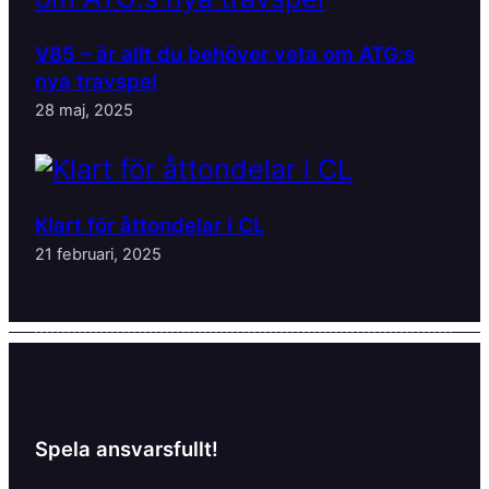
V85 – är allt du behöver veta om ATG:s
nya travspel
28 maj, 2025
Klart för åttondelar i CL
21 februari, 2025
Spela ansvarsfullt!