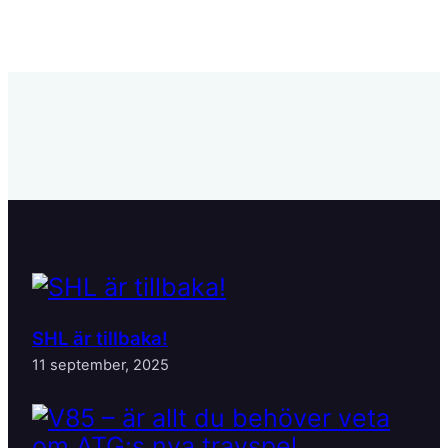
SHL är tillbaka!
11 september, 2025