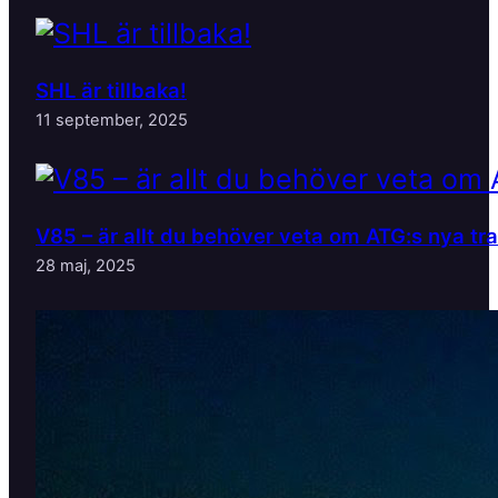
SHL är tillbaka!
11 september, 2025
V85 – är allt du behöver veta om ATG:s nya tr
28 maj, 2025