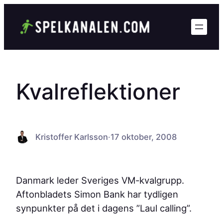
Hoppa
till
innehåll
Kvalreflektioner
Kristoffer Karlsson
·
17 oktober, 2008
Danmark leder Sveriges VM-kvalgrupp.
Aftonbladets Simon Bank har tydligen
synpunkter på det i dagens ”Laul calling”.