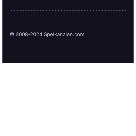
© 2008-2024 Spelkanalen.com