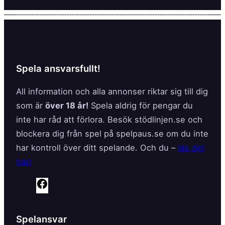
Spela ansvarsfullt!
All information och alla annonser riktar sig till dig
som är
över 18 år!
Spela aldrig för pengar du
inte har råd att förlora. Besök stödlinjen.se och
blockera dig från spel på spelpaus.se om du inte
har kontroll över ditt spelande. Och du –
läs det
här!
F
a
c
Spelansvar