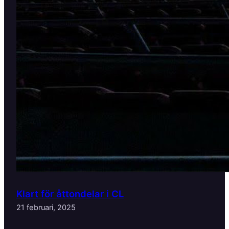
Klart för åttondelar i CL
21 februari, 2025