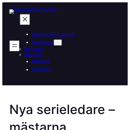
Hoppa
till
innehåll
Insättningsbonusar
Spelbolag
Betsson
Betsafe
Speltips
Spelteori
Nya serieledare –
mästarna