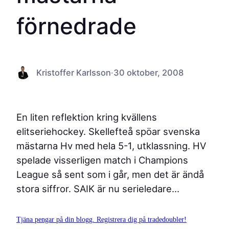
förnedrade
Kristoffer Karlsson
·
30 oktober, 2008
En liten reflektion kring kvällens
elitseriehockey. Skellefteå spöar svenska
mästarna Hv med hela 5-1, utklassning. HV
spelade visserligen match i Champions
League så sent som i går, men det är ändå
stora siffror. SAIK är nu serieledare…
Tjäna pengar på din blogg. Registrera dig på tradedoubler!