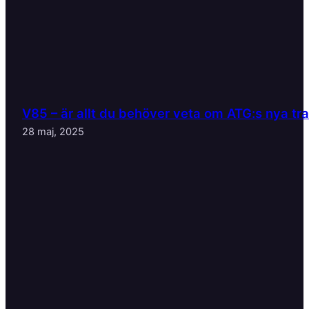
V85 – är allt du behöver veta om ATG:s nya tr
28 maj, 2025