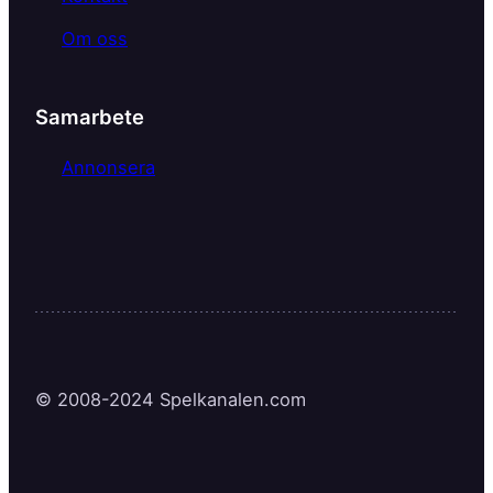
Om oss
Samarbete
Annonsera
© 2008-2024 Spelkanalen.com