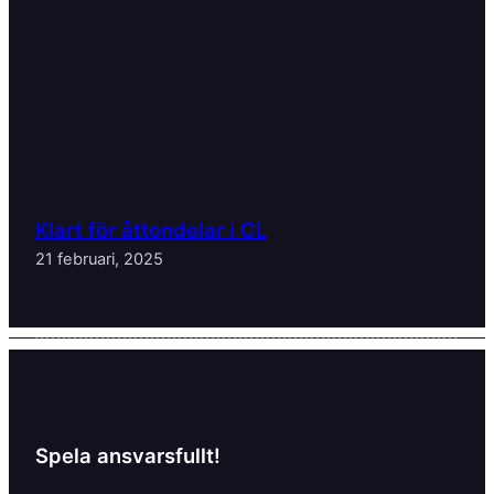
Klart för åttondelar i CL
21 februari, 2025
Spela ansvarsfullt!