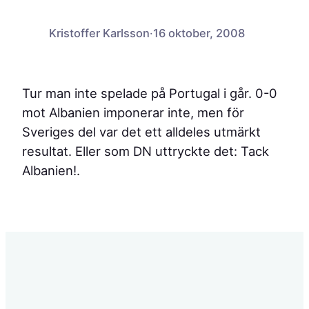
Kristoffer Karlsson
·
16 oktober, 2008
Tur man inte spelade på Portugal i går. 0-0
mot Albanien imponerar inte, men för
Sveriges del var det ett alldeles utmärkt
resultat. Eller som DN uttryckte det: Tack
Albanien!.