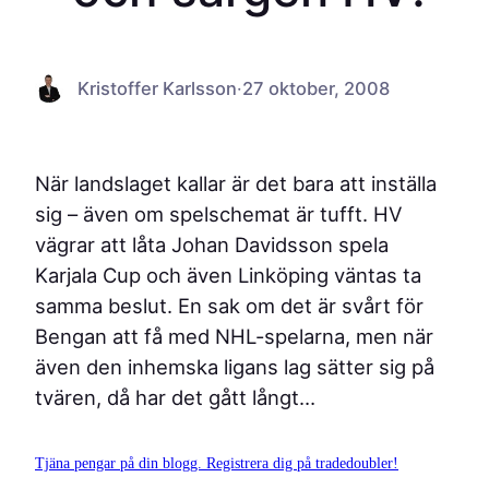
Kristoffer Karlsson
·
27 oktober, 2008
När landslaget kallar är det bara att inställa
sig – även om spelschemat är tufft. HV
vägrar att låta Johan Davidsson spela
Karjala Cup och även Linköping väntas ta
samma beslut. En sak om det är svårt för
Bengan att få med NHL-spelarna, men när
även den inhemska ligans lag sätter sig på
tvären, då har det gått långt…
Tjäna pengar på din blogg. Registrera dig på tradedoubler!