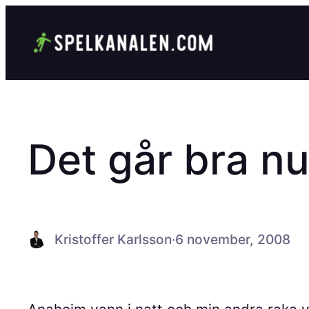
Hoppa
till
innehåll
Det går bra n
Kristoffer Karlsson
·
6 november, 2008