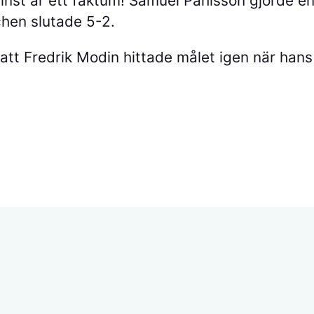
inst är ett faktum! Samuel Påhlsson gjorde en
chen slutade 5-2.
n att Fredrik Modin hittade målet igen när 