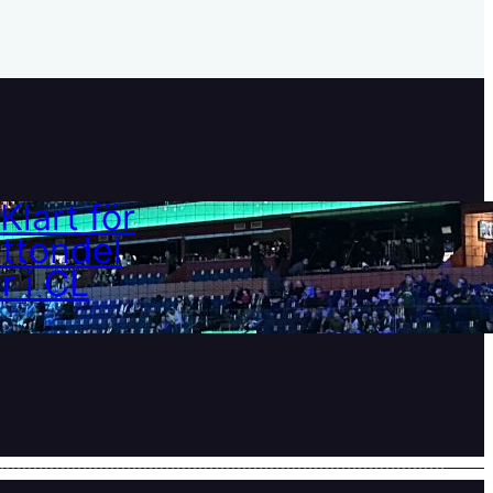
Klart för åttondelar i CL
21 februari, 2025