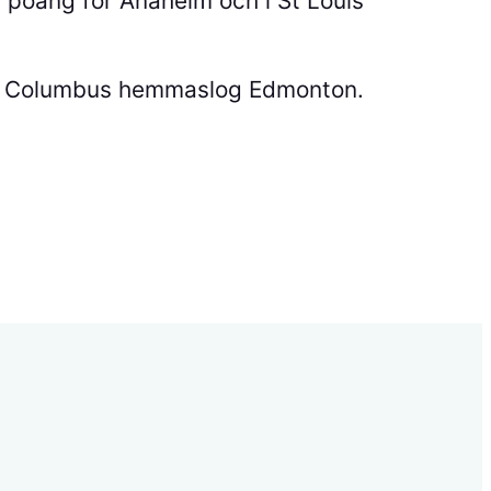
 poäng för Anaheim och i St Louis
hans Columbus hemmaslog Edmonton.