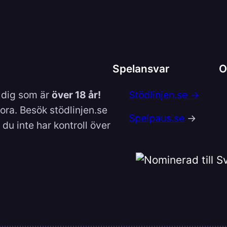
Spelansvar
O
l dig som är
över 18 år!
Stödlinjen.se →
lora. Besök stödlinjen.se
Spelpaus.se
→
du inte har kontroll över