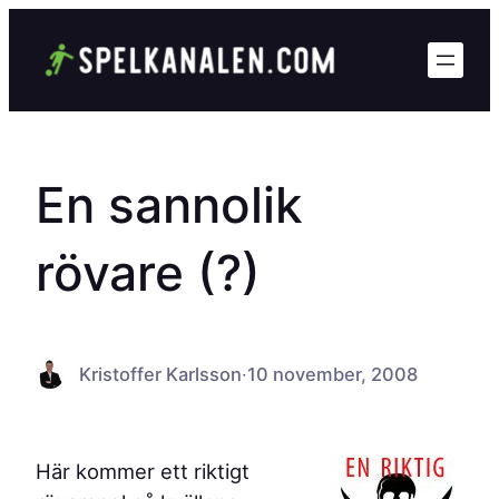
Hoppa
till
innehåll
En sannolik
rövare (?)
Kristoffer Karlsson
·
10 november, 2008
Här kommer ett riktigt