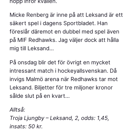
hopp inför kvällen.
Micke Renberg är inne på att Leksand är ett
säkert spel i dagens Sportbladet. Han
föreslår däremot en dubbel med spel även
på MIF Redhawks. Jag väljer dock att hålla
mig till Leksand…
På onsdag blir det för övrigt en mycket
intressant match i hockeyallsvenskan. Då
invigs Malmö arena när Redhawks tar mot
Leksand. Biljetter för tre miljoner kronor
sålde slut på en kvart…
Alltså:
Troja Ljungby – Leksand, 2, odds: 1,45,
insats: 50 kr.