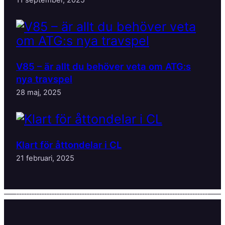
V85 – är allt du behöver veta om ATG:s
nya travspel
28 maj, 2025
Klart för åttondelar i CL
21 februari, 2025