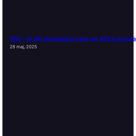
V85 – är allt du behöver veta om ATG:s nya tr
28 maj, 2025