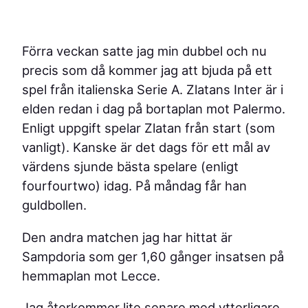
Förra veckan satte jag min dubbel och nu
precis som då kommer jag att bjuda på ett
spel från italienska Serie A. Zlatans Inter är i
elden redan i dag på bortaplan mot Palermo.
Enligt uppgift spelar Zlatan från start (som
vanligt). Kanske är det dags för ett mål av
värdens sjunde bästa spelare (enligt
fourfourtwo) idag. På måndag får han
guldbollen.
Den andra matchen jag har hittat är
Sampdoria som ger 1,60 gånger insatsen på
hemmaplan mot Lecce.
Jag återkommer lite senare med ytterligare