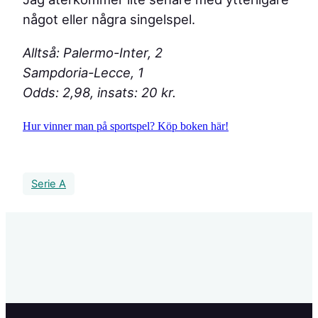
något eller några singelspel.
Alltså:
Palermo-Inter, 2
Sampdoria-Lecce, 1
Odds: 2,98, insats: 20 kr.
Hur vinner man på sportspel? Köp boken här!
Serie A