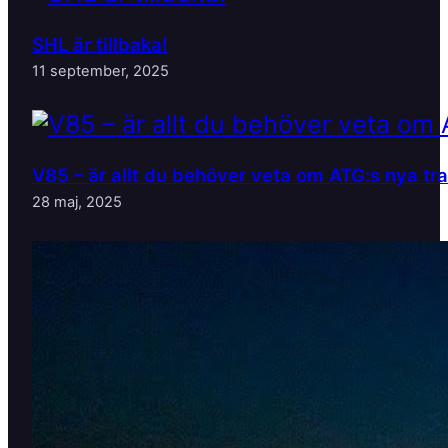
SHL är tillbaka!
11 september, 2025
V85 – är allt du behöver veta om ATG:s nya tr
28 maj, 2025