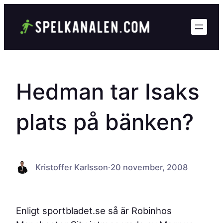
Hoppa
till
innehåll
Hedman tar Isaks
plats på bänken?
Kristoffer Karlsson
·
20 november, 2008
Enligt sportbladet.se så är Robinhos