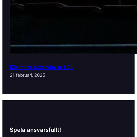
Klart för åttondelar i CL
21 februari, 2025
Spela ansvarsfullt!