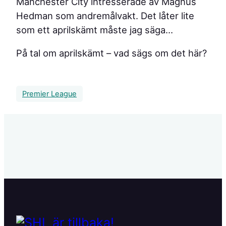
Manchester City intresserade av Magnus
Hedman som andremålvakt. Det låter lite
som ett aprilskämt måste jag säga…
På tal om aprilskämt – vad sägs om det här?
Premier League