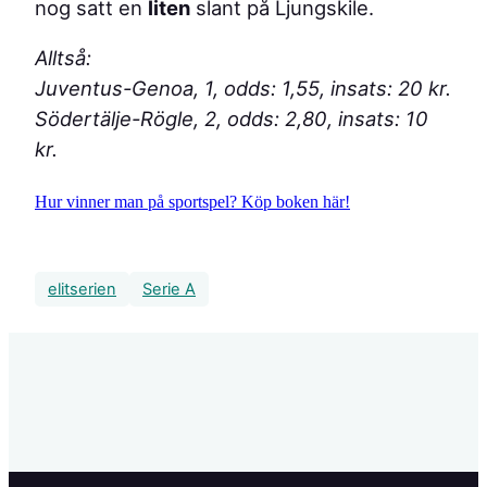
nog satt en
liten
slant på Ljungskile.
Alltså:
Juventus-Genoa, 1, odds: 1,55, insats: 20 kr.
Södertälje-Rögle, 2, odds: 2,80, insats: 10
kr.
Hur vinner man på sportspel? Köp boken här!
elitserien
Serie A