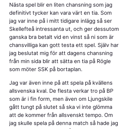
Nästa spel blir en liten chansning som jag
definitivt tycker kan vara värt en tia. Som
jag var inne på i mitt tidigare inlägg så ser
Skellefteå intressanta ut, och ger dessutom
ganska bra betalt vid en vinst så ni som är
chansvilliga kan gott testa ett spel. Själv har
jag beslutat mig för att dagens chansning
från min sida blir att sätta en tia på Rögle
som möter SSK på bortaplan.
Jag var även inne på att spela på kvällens
allsvenska kval. De flesta verkar tro på BP
som är i fin form, men även om Ljungskile
gått tungt på slutet så ska vi inte glömma
att de kommer från allsvenskt tempo. Om
jag skulle spela på denna match så hade jag