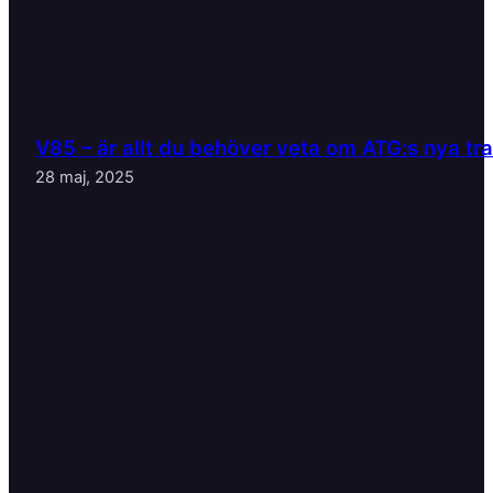
V85 – är allt du behöver veta om ATG:s nya tr
28 maj, 2025