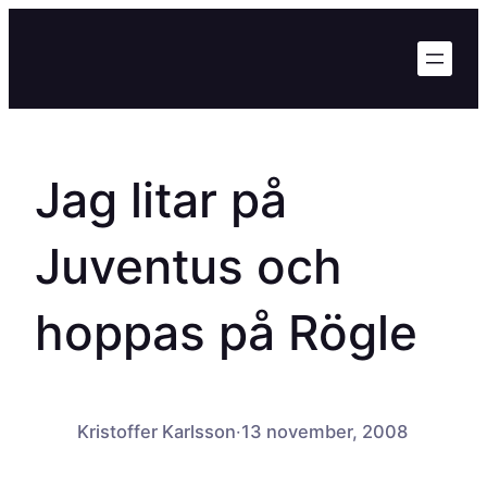
Hoppa
till
innehåll
Jag litar på
Juventus och
hoppas på Rögle
Kristoffer Karlsson
·
13 november, 2008