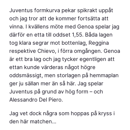
Juventus formkurva pekar spikrakt uppåt
och jag tror att de kommer fortsätta att
vinna. I kvällens möte med Genoa spelar jag
därför en etta till oddset 1,55. Båda lagen
tog klara segrar mot bottenlag, Reggina
respektive Chievo, i förra omgången. Genoa
är ett bra lag och jag tycker egentligen att
ettan kunde värderas något högre
oddsmässigt, men storlagen på hemmaplan
ger ju sällan mer än så här. Jag spelar
Juventus på grund av hög form – och
Alessandro Del Piero.
Jag vet dock några som hoppas på kryss i
den här matchen…