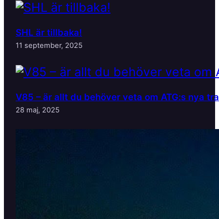
SHL är tillbaka!
11 september, 2025
V85 – är allt du behöver veta om ATG:s nya tr
28 maj, 2025