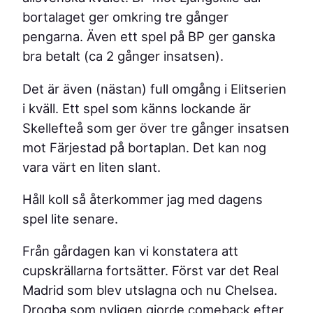
bortalaget ger omkring tre gånger
pengarna. Även ett spel på BP ger ganska
bra betalt (ca 2 gånger insatsen).
Det är även (nästan) full omgång i Elitserien
i kväll. Ett spel som känns lockande är
Skellefteå som ger över tre gånger insatsen
mot Färjestad på bortaplan. Det kan nog
vara värt en liten slant.
Håll koll så återkommer jag med dagens
spel lite senare.
Från gårdagen kan vi konstatera att
cupskrällarna fortsätter. Först var det Real
Madrid som blev utslagna och nu Chelsea.
Drogba som nyligen gjorde comeback efter