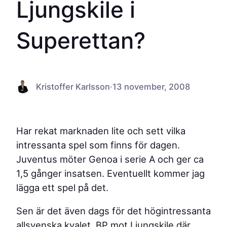
Ljungskile i
Superettan?
Kristoffer Karlsson
·
13 november, 2008
Har rekat marknaden lite och sett vilka
intressanta spel som finns för dagen.
Juventus möter Genoa i serie A och ger ca
1,5 gånger insatsen. Eventuellt kommer jag
lägga ett spel på det.
Sen är det även dags för det högintressanta
allsvenska kvalet. BP mot Ljungskile där