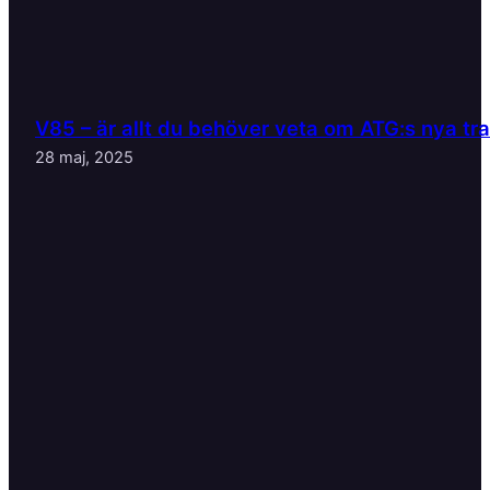
V85 – är allt du behöver veta om ATG:s nya tr
28 maj, 2025