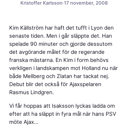
Kristoffer Karlsson
·
17 november, 2008
Kim Källström har haft det tufft i Lyon den
senaste tiden. Men i går släppte det. Han
spelade 90 minuter och gjorde dessutom
det avgörande målet för de regerande
franska mästarna. En Kim i form behövs
verkligen i landskampen mot Holland nu när
både Mellberg och Zlatan har tackat nej.
Debut blir det också för Ajaxspelaren
Rasmus Lindgren.
Vi får hoppas att Isaksson lyckas ladda om
efter att ha släppt in fyra mål när hans PSV
möte Ajax…