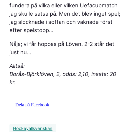
fundera på vilka eller vilken Uefacupmatch
jag skulle satsa på. Men det blev inget spel;
jag slocknade i soffan och vaknade först
efter spelstopp…
Nåja; vi får hoppas på Löven. 2-2 står det
just nu…
Alltså:
Borås-Björklöven, 2, odds: 2,10, insats: 20
kr.
Dela på Facebook
Hockeyallsvenskan