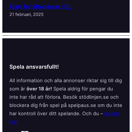
Klart för åttondelar i CL
21 februari, 2025
Spela ansvarsfullt!
All information och alla annonser riktar sig till dig
som är
över 18 år!
Spela aldrig för pengar du
inte har råd att förlora. Besök stödlinjen.se och
blockera dig från spel på spelpaus.se om du inte
har kontroll över ditt spelande. Och du –
läs det
här!