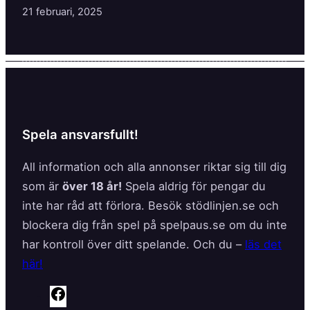
21 februari, 2025
Spela ansvarsfullt!
All information och alla annonser riktar sig till dig
som är
över 18 år!
Spela aldrig för pengar du
inte har råd att förlora. Besök stödlinjen.se och
blockera dig från spel på spelpaus.se om du inte
har kontroll över ditt spelande. Och du –
läs det
här!
F