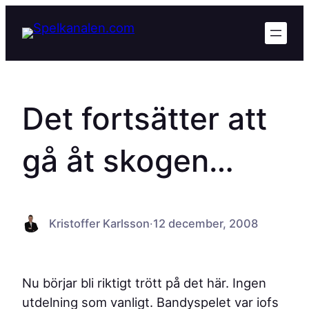
Hoppa
till
innehåll
Det fortsätter att
gå åt skogen…
Kristoffer Karlsson
·
12 december, 2008
Nu börjar bli riktigt trött på det här. Ingen
utdelning som vanligt. Bandyspelet var iofs