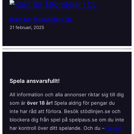
Klart för åttondelar i CL
21 februari, 2025
Spela ansvarsfullt!
All information och alla annonser riktar sig till dig
som är
över 18 år!
Spela aldrig för pengar du
inte har råd att förlora. Besök stödlinjen.se och
blockera dig från spel på spelpaus.se om du inte
har kontroll över ditt spelande. Och du –
läs det