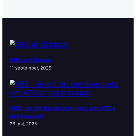
SHL är tillbaka!
11 september, 2025
V85 – är allt du behöver veta om ATG:s
nya travspel
28 maj, 2025