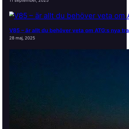
11 september, 2025
V85 – är allt du behöver veta om ATG:s nya tr
28 maj, 2025