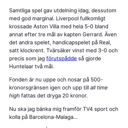
Samtliga spel gav utdelning idag, dessutom
med god marginal. Liverpool fullkomligt
krossade Aston Villa med hela 5-0 bland
annat efter tre mål av kapten Gerrard. Även
det andra spelet, handicapspelet på Real,
satt klockrent. Tvärsäker vinst med 3-0 och
precis som jag
förutspådde
så gjorde
Huntelaar två mål.
Fonden är nu uppe och nosar på 500-
kronorsgränsen igen och upp till
all time
high
fattas det dryga 20 kronor.
Nu ska jag bänka mig framför TV4 sport och
kolla på Barcelona-Malaga…