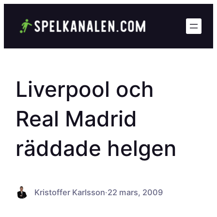
Hoppa
till
innehåll
Liverpool och
Real Madrid
räddade helgen
Kristoffer Karlsson
·
22 mars, 2009