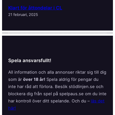
Klart för åttondelar i CL
21 februari, 2025
Spela ansvarsfullt!
All information och alla annonser riktar sig till dig
som är
över 18 år!
Spela aldrig för pengar du
inte har råd att förlora. Besök stödlinjen.se och
blockera dig från spel på spelpaus.se om du inte
har kontroll över ditt spelande. Och du –
läs det
här!