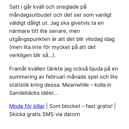
Satt i går kväll och sneglade på
måndagsutbudet och det ser som vanligt
väldigt dåligt ut. Jag ska givetvis ta en
närmare titt lite senare, men
utgångspunkten är att det blir vilodag idag
(men lita inte för mycket på att det
verkligen blir så…).
Framåt kvällen tänkte jag också bjuda på en
summering av februari månads spel och lite
statistik kring dessa. Meanwhile – kolla in
Sandebäcks idéer…
Mode för killar
| Som blocket – fast gratis!
|
Skicka gratis SMS via datorn