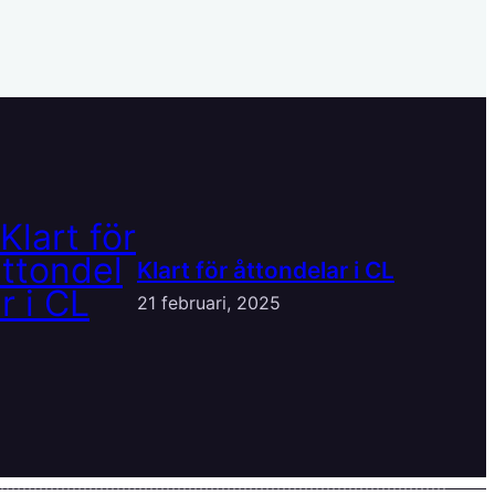
Klart för åttondelar i CL
21 februari, 2025