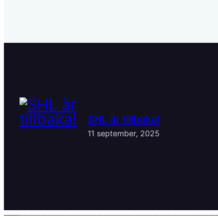
SHL är tillbaka!
11 september, 2025