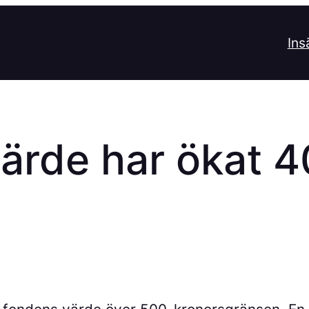
Ins
ärde har ökat 4