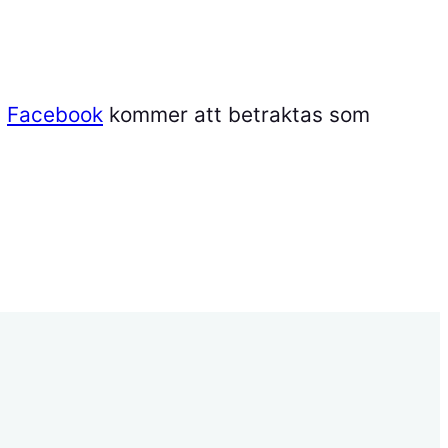
å
Facebook
kommer att betraktas som