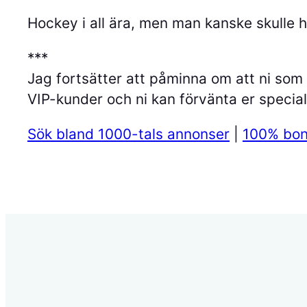
Hockey i all ära, men man kanske skulle h
***
Jag fortsätter att påminna om att ni som 
VIP-kunder och ni kan förvänta er specia
Sök bland 1000-tals annonser
|
100% bon