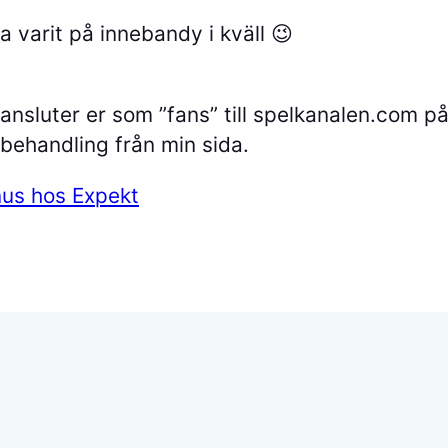
a varit på innebandy i kväll 😉
ansluter er som ”fans” till spelkanalen.com p
lbehandling från min sida.
us hos Expekt