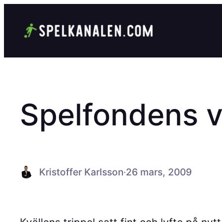
Hoppa
till
innehåll
Spelfondens v
Kristoffer Karlsson
·
26 mars, 2009