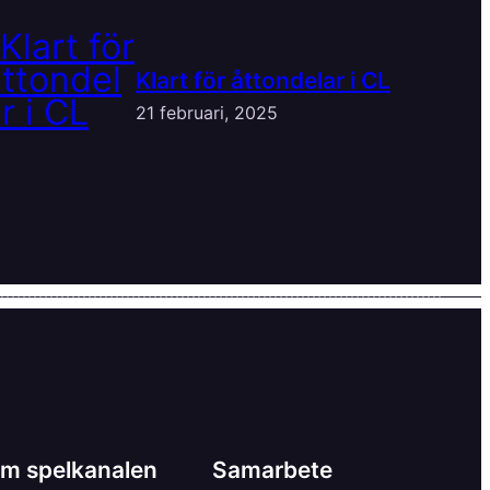
Klart för åttondelar i CL
21 februari, 2025
m spelkanalen
Samarbete