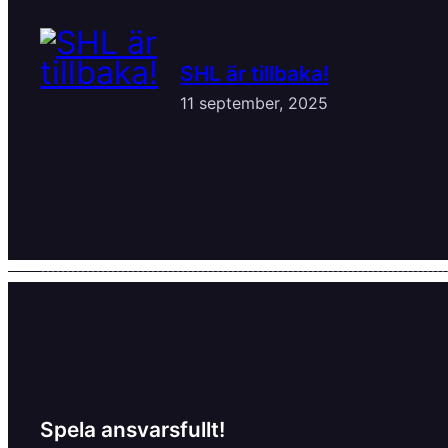
SHL är tillbaka!
11 september, 2025
Spela ansvarsfullt!