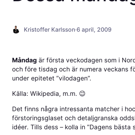
Kristoffer Karlsson
·
6 april, 2009
Måndag
är första veckodagen som i Nor
och före tisdag och är numera veckans 
under epitetet ”vilodagen”.
Källa: Wikipedia, m.m. 😉
Det finns några intressanta matcher i hoc
förstoringsglaset och detaljgranska oddsli
idéer. Tills dess – kolla in ”Dagens bästa s