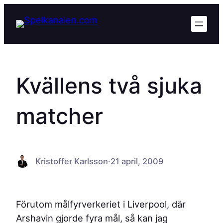
Hoppa
till
innehåll
Kvällens två sjuka
matcher
Kristoffer Karlsson
·
21 april, 2009
Förutom målfyrverkeriet i Liverpool, där
Arshavin gjorde fyra mål, så kan jag