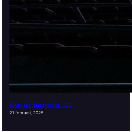
Klart för åttondelar i CL
21 februari, 2025