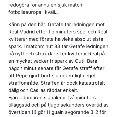
redogöra för ännu en sjuk match i
fotbollseuropa i kväll…
Känn på den här: Getafe tar ledningen mot
Real Madrid efter tio minuters spel och Real
kvitterar med första halvleks absolut sista
spark. I matchminut 83 tar Getafe ledningen
på nytt och strax därefter kvitterar Real på
en mycket vacker frispark av Guti. Bara
någon minut senare får Getafe straff efter
att Pepe gjort bort sig ordentligt i eget
straffområde. Straffen är dock katastrofalt
dålig och Casilas räddar enkelt.
Fjärdedomaren signalerar två minuters
tilläggstid och på tjugo sekunders övertid av
övertiden (!) gör Higuain avgörande 3-2 för