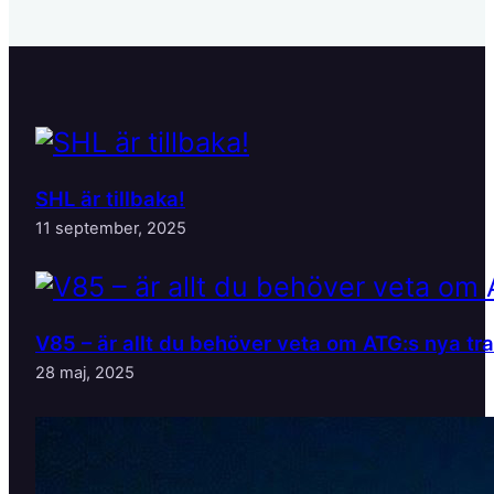
SHL är tillbaka!
11 september, 2025
V85 – är allt du behöver veta om ATG:s nya tr
28 maj, 2025