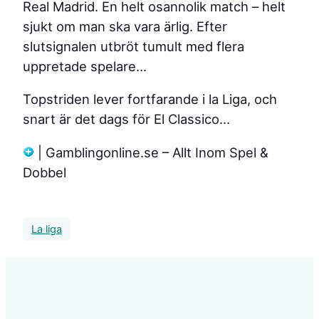
Real Madrid. En helt osannolik match – helt
sjukt om man ska vara ärlig. Efter
slutsignalen utbröt tumult med flera
uppretade spelare…
Topstriden lever fortfarande i la Liga, och
snart är det dags för El Classico…
| Gamblingonline.se – Allt Inom Spel &
Dobbel
La liga