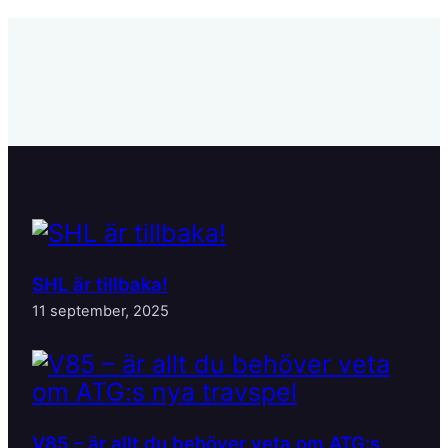
SHL är tillbaka!
11 september, 2025
V85 – är allt du behöver veta om ATG:s