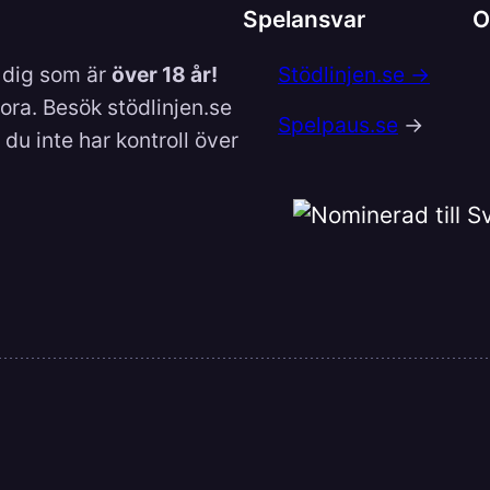
Spelansvar
O
l dig som är
över 18 år!
Stödlinjen.se →
lora. Besök stödlinjen.se
Spelpaus.se
→
du inte har kontroll över