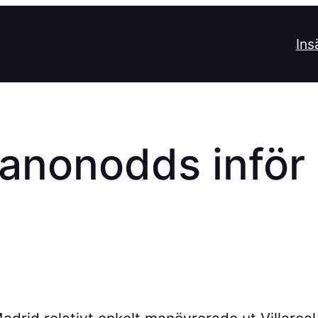
Ins
kanonodds infö