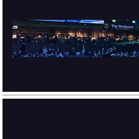
SHL är tillbaka!
11 september, 2025