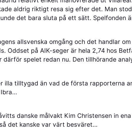
drid relativt enkelt manövrerade ut Villareal
 aldrig riktigt resa sig efter det. Man stod 
 kunde det bara sluta på ett sätt. Spelfonden
dagens allsvenska omgång och det handlar om
ds. Oddset på AIK-seger är hela 2,74 hos Betf
därför spelet redan nu. Den tillhörande anal
r illa tilltygad än vad de första rapporterna
r Ibra…
vitts danske målvakt Kim Christensen in ena s
så det kanske var värt besväret…