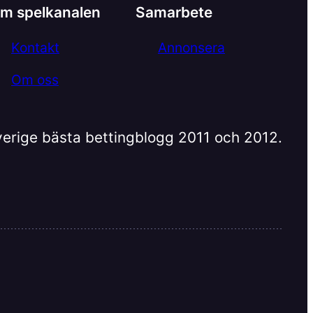
m spelkanalen
Samarbete
Kontakt
Annonsera
Om oss