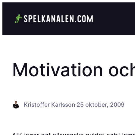
Hoppa
till
innehåll
Motivation oc
Kristoffer Karlsson
·
25 oktober, 2009