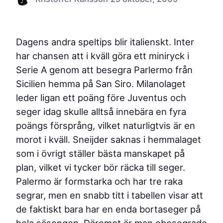
Dagens andra speltips blir italienskt. Inter
har chansen att i kväll göra ett miniryck i
Serie A genom att besegra Parlermo från
Sicilien hemma på San Siro. Milanolaget
leder ligan ett poäng före Juventus och
seger idag skulle alltså innebära en fyra
poängs försprång, vilket naturligtvis är en
morot i kväll. Sneijder saknas i hemmalaget
som i övrigt ställer bästa manskapet på
plan, vilket vi tycker bör räcka till seger.
Palermo är formstarka och har tre raka
segrar, men en snabb titt i tabellen visar att
de faktiskt bara har en enda bortaseger på