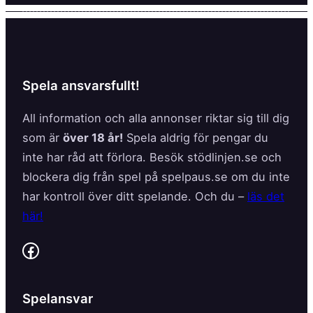
Spela ansvarsfullt!
All information och alla annonser riktar sig till dig
som är
över 18 år!
Spela aldrig för pengar du
inte har råd att förlora. Besök stödlinjen.se och
blockera dig från spel på spelpaus.se om du inte
har kontroll över ditt spelande. Och du –
läs det
här!
Facebook
Spelansvar