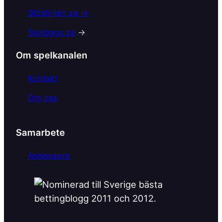
Stödlinjen.se →
Spelpaus.se
→
Om spelkanalen
Kontakt
Om oss
Samarbete
Annonsera