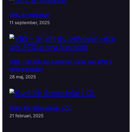
SHL är tillbaka!
11 september, 2025
V85 – är allt du behöver veta om ATG:s
nya travspel
28 maj, 2025
Klart för åttondelar i CL
21 februari, 2025