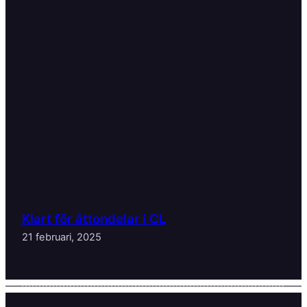
Klart för åttondelar i CL
21 februari, 2025