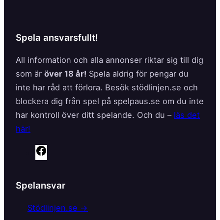
Spela ansvarsfullt!
All information och alla annonser riktar sig till dig
som är
över 18 år!
Spela aldrig för pengar du
inte har råd att förlora. Besök stödlinjen.se och
blockera dig från spel på spelpaus.se om du inte
har kontroll över ditt spelande. Och du –
läs det
här!
F
a
c
Spelansvar
e
b
Stödlinjen.se →
o