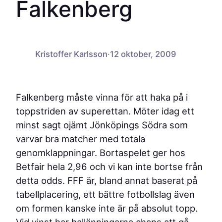
Falkenberg
Kristoffer Karlsson
·
12 oktober, 2009
Falkenberg måste vinna för att haka på i
toppstriden av superettan. Möter idag ett
minst sagt ojämt Jönköpings Södra som
varvar bra matcher med totala
genomklappningar. Bortaspelet ger hos
Betfair hela 2,96 och vi kan inte bortse från
detta odds. FFF är, bland annat baserat på
tabellplacering, ett bättre fotbollslag även
om formen kanske inte är på absolut topp.