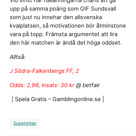
Vid vinst har hallänningarna chans att gå
upp på samma poäng som GIF Sundsvall
som just nu innehar den allsvenska
kvalplatsen, så motivationen bör åtminstone
vara på topp. Främsta argumentet att lira
den här matchen är ändå det höga oddset.
Alltså:
J Södra-Falkenbergs FF, 2
Odds: 2,96, insats: 30 kr
@ betfair
| Spela Gratis – Gamblingonline.se |
Superettan