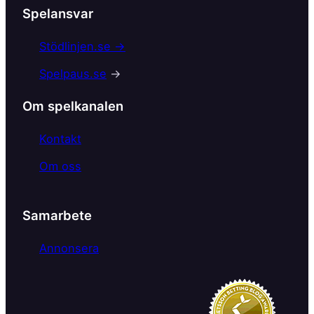
c
Spelansvar
e
b
Stödlinjen.se →
o
Spelpaus.se
→
o
k
Om spelkanalen
Kontakt
Om oss
Samarbete
Annonsera