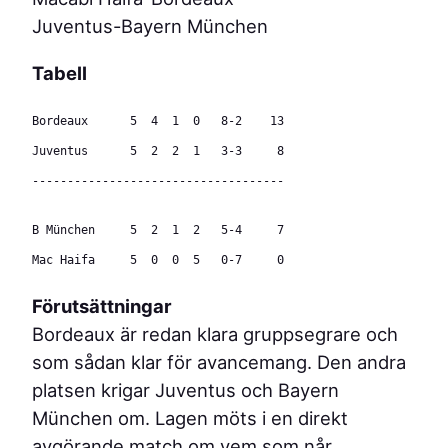
Juventus-Bayern München
Tabell
Bordeaux      5  4  1  0   8-2    13
Juventus      5  2  2  1   3-3     8
------------------------------------ 
B München     5  2  1  2   5-4     7
Mac Haifa     5  0  0  5   0-7     0
Förutsättningar
Bordeaux är redan klara gruppsegrare och
som sådan klar för avancemang. Den andra
platsen krigar Juventus och Bayern
München om. Lagen möts i en direkt
avgörande match om vem som når