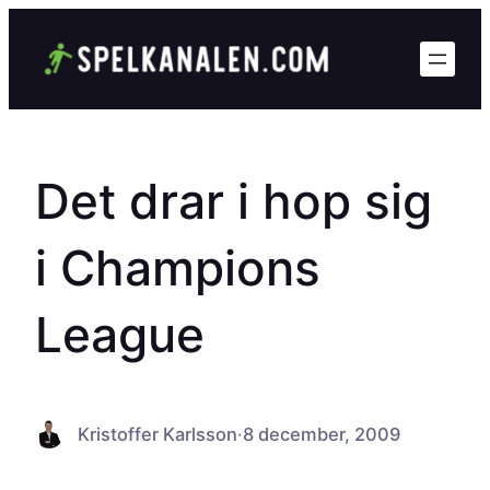
Hoppa
till
innehåll
Det drar i hop sig
i Champions
League
Kristoffer Karlsson
·
8 december, 2009