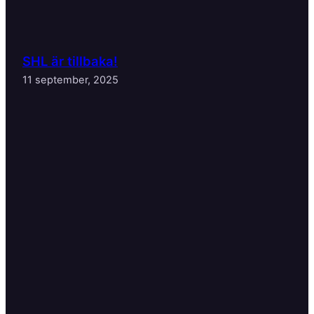
SHL är tillbaka!
11 september, 2025