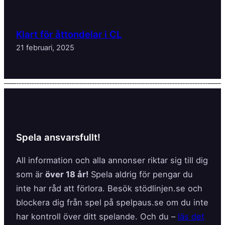
Klart för åttondelar i CL
21 februari, 2025
Spela ansvarsfullt!
All information och alla annonser riktar sig till dig
som är
över 18 år!
Spela aldrig för pengar du
inte har råd att förlora. Besök stödlinjen.se och
blockera dig från spel på spelpaus.se om du inte
har kontroll över ditt spelande. Och du –
läs det