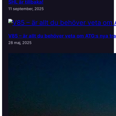
SHL är tillbaka!
11 september, 2025
V85 – är allt du behöver veta om ATG:s nya tr
28 maj, 2025