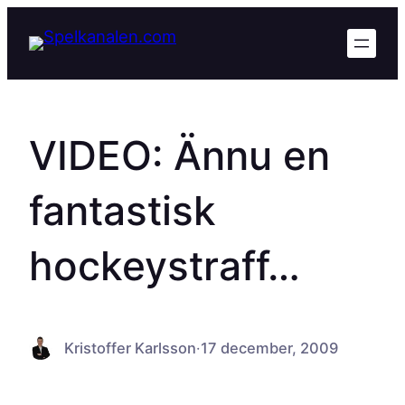
Hoppa
till
innehåll
VIDEO: Ännu en
fantastisk
hockeystraff…
Kristoffer Karlsson
·
17 december, 2009