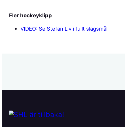
Fler hockeyklipp
VIDEO: Se Stefan Liv i fullt slagsmål