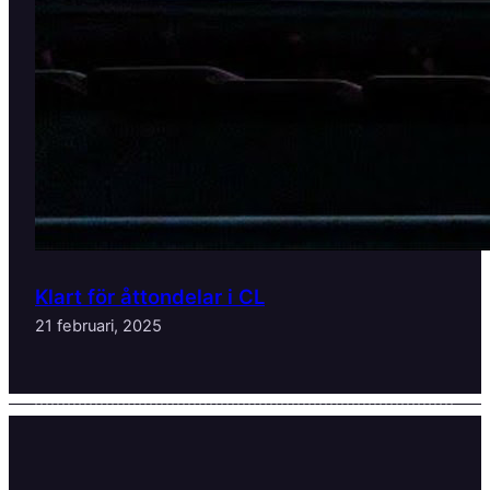
Klart för åttondelar i CL
21 februari, 2025