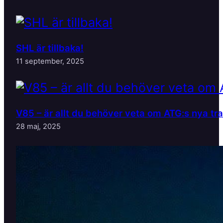
SHL är tillbaka!
11 september, 2025
V85 – är allt du behöver veta om ATG:s nya tr
28 maj, 2025