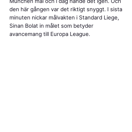
München mål och i dag hände det igen. Och
den här gången var det riktigt snyggt. I sista
minuten nickar målvakten i Standard Liege,
Sinan Bolat in målet som betyder
avancemang till Europa League.