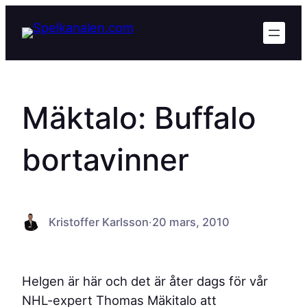
Hoppa
till
innehåll
Mäktalo: Buffalo
bortavinner
Kristoffer Karlsson
·
20 mars, 2010
Helgen är här och det är åter dags för vår
NHL-expert Thomas Mäkitalo att