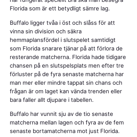
Florida som är ett betydligt sämre lag.
Buffalo ligger tvåa i öst och slåss för att
vinna sin division och säkra
hemmaplansfördel i slutspelet samtidigt
som Florida snarare tjänar på att förlora de
resterande matcherna. Florida hade tidigare
chansen på en slutspelsplats men efter tre
förluster på de fyra senaste matcherna har
man mer eller mindre tappat sin chans och
frågan är om laget kan vända trenden eller
bara faller allt djupare i tabellen.
Buffalo har vunnit sju av de tio senaste
matcherna mellan lagen och fyra av de fem
senaste bortamatcherna mot just Florida.