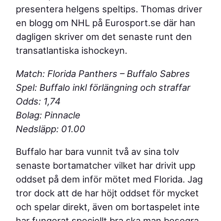
presentera helgens speltips. Thomas driver
en blogg om NHL på Eurosport.se där han
dagligen skriver om det senaste runt den
transatlantiska ishockeyn.
Match: Florida Panthers – Buffalo Sabres
Spel: Buffalo inkl förlängning och straffar
Odds: 1,74
Bolag: Pinnacle
Nedsläpp: 01.00
Buffalo har bara vunnit två av sina tolv
senaste bortamatcher vilket har drivit upp
oddset på dem inför mötet med Florida. Jag
tror dock att de har höjt oddset för mycket
och spelar direkt, även om bortaspelet inte
har fungerat speciellt bra ska man besegra