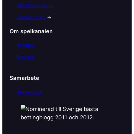
Stödlinjen.se →
Spelpaus.se
→
Om spelkanalen
Kontakt
Om oss
Samarbete
Annonsera