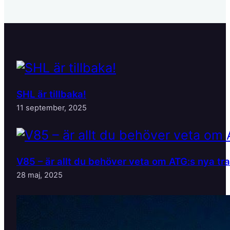
SHL är tillbaka!
11 september, 2025
V85 – är allt du behöver veta om ATG:s nya tr
28 maj, 2025