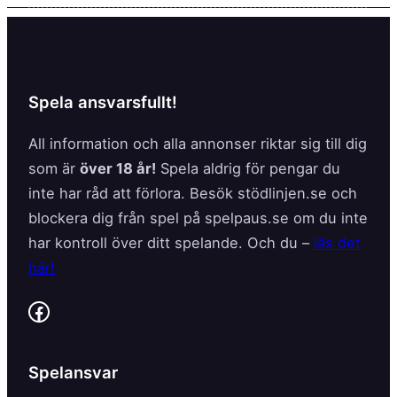
Spela ansvarsfullt!
All information och alla annonser riktar sig till dig
som är
över 18 år!
Spela aldrig för pengar du
inte har råd att förlora. Besök stödlinjen.se och
blockera dig från spel på spelpaus.se om du inte
har kontroll över ditt spelande. Och du –
läs det
här!
Facebook
Spelansvar