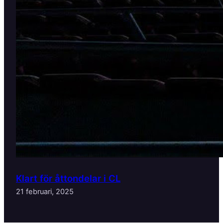
Klart för åttondelar i CL
21 februari, 2025