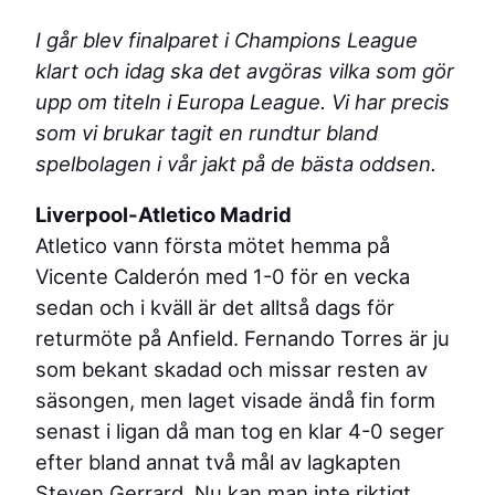
I går blev finalparet i Champions League
klart och idag ska det avgöras vilka som gör
upp om titeln i Europa League. Vi har precis
som vi brukar tagit en rundtur bland
spelbolagen i vår jakt på de bästa oddsen.
Liverpool-Atletico Madrid
Atletico vann första mötet hemma på
Vicente Calderón med 1-0 för en vecka
sedan och i kväll är det alltså dags för
returmöte på Anfield. Fernando Torres är ju
som bekant skadad och missar resten av
säsongen, men laget visade ändå fin form
senast i ligan då man tog en klar 4-0 seger
efter bland annat två mål av lagkapten
Steven Gerrard. Nu kan man inte riktigt