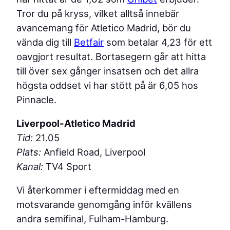
Tror du på kryss, vilket alltså innebär
avancemang för Atletico Madrid, bör du
vända dig till
Betfair
som betalar 4,23 för ett
oavgjort resultat. Bortasegern går att hitta
till över sex gånger insatsen och det allra
högsta oddset vi har stött på är 6,05 hos
Pinnacle.
Liverpool-Atletico Madrid
Tid:
21.05
Plats:
Anfield Road, Liverpool
Kanal:
TV4 Sport
Vi återkommer i eftermiddag med en
motsvarande genomgång inför kvällens
andra semifinal, Fulham-Hamburg.