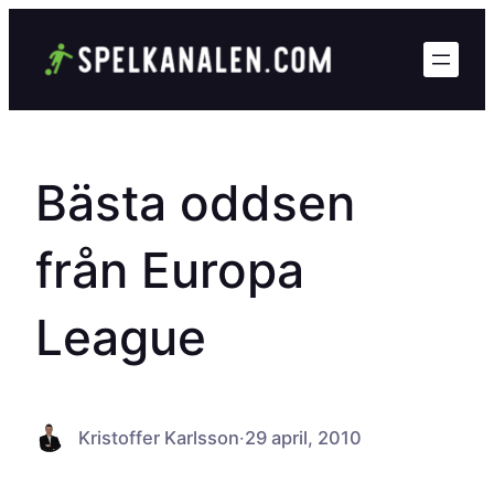
Hoppa
till
innehåll
Bästa oddsen
från Europa
League
Kristoffer Karlsson
·
29 april, 2010