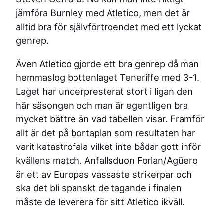
jämföra Burnley med Atletico, men det är
alltid bra för självförtroendet med ett lyckat
genrep.
Även Atletico gjorde ett bra genrep då man
hemmaslog bottenlaget Teneriffe med 3-1.
Laget har underpresterat stort i ligan den
här säsongen och man är egentligen bra
mycket bättre än vad tabellen visar. Framför
allt är det på bortaplan som resultaten har
varit katastrofala vilket inte bådar gott inför
kvällens match. Anfallsduon Forlan/Agüero
är ett av Europas vassaste strikerpar och
ska det bli spanskt deltagande i finalen
måste de leverera för sitt Atletico ikväll.