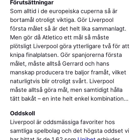
Förutsättningar
Som alltid i de europeiska cuperna så är
bortamål otroligt viktiga. Gör Liverpool
första målet så är det helt lika sammanlagt.
Men gör då Atletico ett mål så måste
plötsligt Liverpool göra ytterligare två för att
knipa finalplatsen. Gör spanjorerna första
målet, måste alltså Gerrard och hans
manskap producera tre baljor framåt, vilket
naturligtvis blir otroligt svårt. Liverpool
måste alltså göra mål, men samtidigt hålla
tätt bakåt – en inte helt enkel kombination…
Oddskoll
Liverpool är oddsmässiga favoriter hos
samtliga spelbolag och det högsta oddset vi
har hittat är de 1,62 som
Unibet
erbjuder.