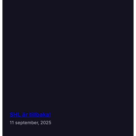
SHL är tillbaka!
11 september, 2025