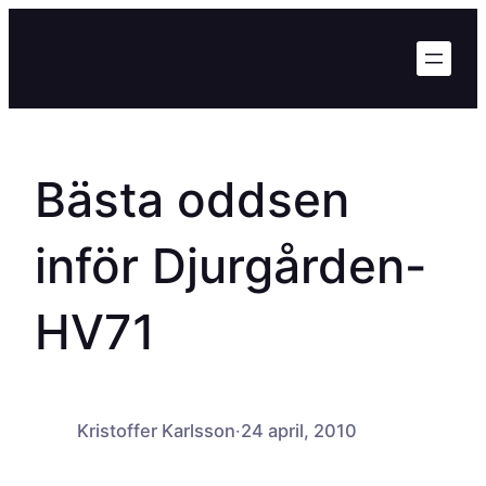
Hoppa
till
innehåll
Bästa oddsen
inför Djurgården-
HV71
Kristoffer Karlsson
·
24 april, 2010