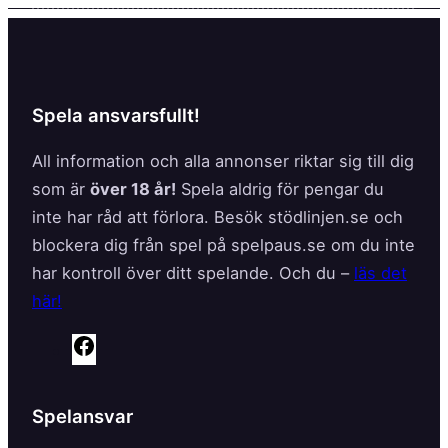
Spela ansvarsfullt!
All information och alla annonser riktar sig till dig
som är
över 18 år!
Spela aldrig för pengar du
inte har råd att förlora. Besök stödlinjen.se och
blockera dig från spel på spelpaus.se om du inte
har kontroll över ditt spelande. Och du –
läs det
här!
F
a
c
Spelansvar
e