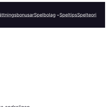
ättningsbonusar
Spelbolag
Speltips
Spelteori