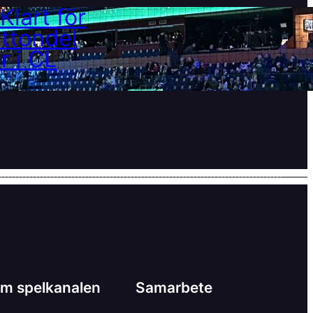
Klart för åttondelar i CL
21 februari, 2025
m spelkanalen
Samarbete