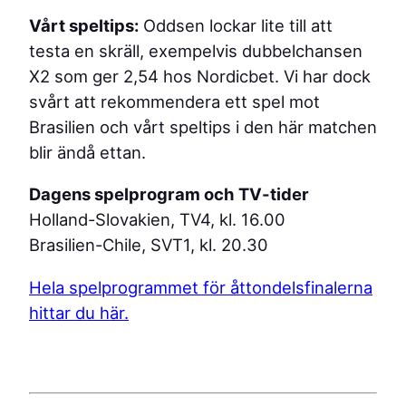
Vårt speltips:
Oddsen lockar lite till att
testa en skräll, exempelvis dubbelchansen
X2 som ger 2,54 hos Nordicbet. Vi har dock
svårt att rekommendera ett spel mot
Brasilien och vårt speltips i den här matchen
blir ändå ettan.
Dagens spelprogram och TV-tider
Holland-Slovakien, TV4, kl. 16.00
Brasilien-Chile, SVT1, kl. 20.30
Hela spelprogrammet för åttondelsfinalerna
hittar du här.