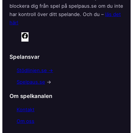
blockera dig från spel på spelpaus.se om du inte
har kontroll över ditt spelande. Och du –
läs det
här!
F
a
c
Spelansvar
e
b
Stödlinjen.se →
o
Spelpaus.se
→
o
k
Om spelkanalen
Kontakt
Om oss