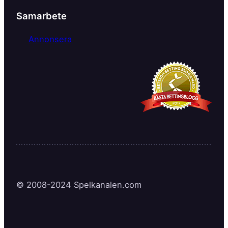
Samarbete
Annonsera
© 2008-2024 Spelkanalen.com