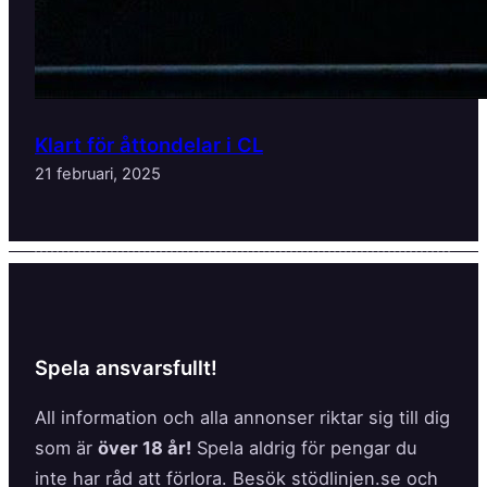
Klart för åttondelar i CL
21 februari, 2025
Spela ansvarsfullt!
All information och alla annonser riktar sig till dig
som är
över 18 år!
Spela aldrig för pengar du
inte har råd att förlora. Besök stödlinjen.se och