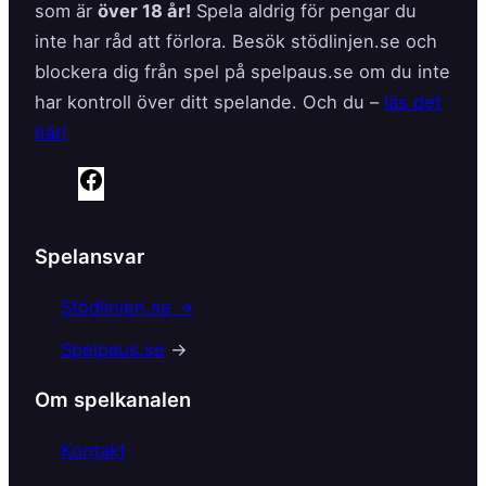
som är
över 18 år!
Spela aldrig för pengar du
inte har råd att förlora. Besök stödlinjen.se och
blockera dig från spel på spelpaus.se om du inte
har kontroll över ditt spelande. Och du –
läs det
här!
F
a
c
Spelansvar
e
b
Stödlinjen.se →
o
Spelpaus.se
→
o
k
Om spelkanalen
Kontakt