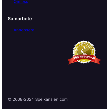
Om oss
Samarbete
Annonsera
© 2008-2024 Spelkanalen.com