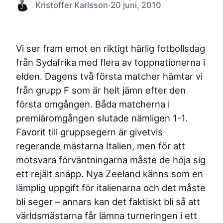
Kristoffer Karlsson
·
20 juni, 2010
Vi ser fram emot en riktigt härlig fotbollsdag
från Sydafrika med flera av toppnationerna i
elden. Dagens två första matcher hämtar vi
från grupp F som är helt jämn efter den
första omgången. Båda matcherna i
premiäromgången slutade nämligen 1-1.
Favorit till gruppsegern är givetvis
regerande mästarna Italien, men för att
motsvara förväntningarna måste de höja sig
ett rejält snäpp. Nya Zeeland känns som en
lämplig uppgift för italienarna och det måste
bli seger – annars kan det faktiskt bli så att
världsmästarna får lämna turneringen i ett