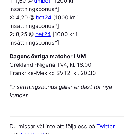
1: 1,50 @
unibet
[1200 kr i
insättningsbonus*]
X: 4,20 @
bet24
[1000 kr i
insättningsbonus*]
2: 8,25 @
bet24
[1000 kr i
insättningsbonus*]
Dagens övriga matcher i VM
Grekland -Nigeria TV4, kl. 16.00
Frankrike-Mexiko SVT2, kl. 20.30
*insättningsbonus gäller endast för nya
kunder.
Du missar väl inte att följa oss på
Twitter