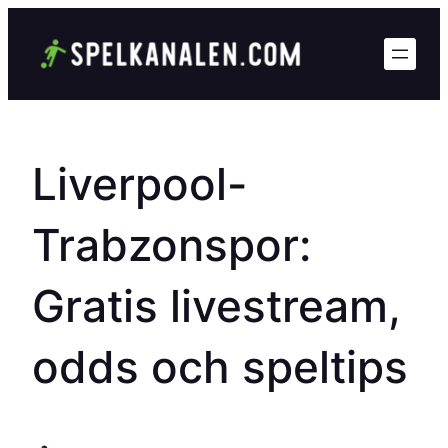
Hoppa
till
innehåll
Liverpool-
Trabzonspor:
Gratis livestream,
odds och speltips