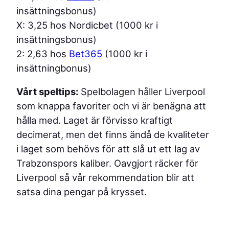
insättningsbonus)
X: 3,25 hos Nordicbet (1000 kr i
insättningsbonus)
2: 2,63 hos
Bet365
(1000 kr i
insättningbonus)
Vårt speltips:
Spelbolagen håller Liverpool
som knappa favoriter och vi är benägna att
hålla med. Laget är förvisso kraftigt
decimerat, men det finns ändå de kvaliteter
i laget som behövs för att slå ut ett lag av
Trabzonspors kaliber. Oavgjort räcker för
Liverpool så vår rekommendation blir att
satsa dina pengar på krysset.