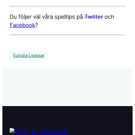
Du följer väl våra speltips på
Twitter
och
Facebook
?
Europa League