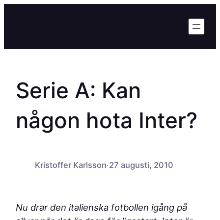
Hoppa
till
innehåll
Serie A: Kan
någon hota Inter?
Kristoffer Karlsson
·
27 augusti, 2010
Nu drar den italienska fotbollen igång på