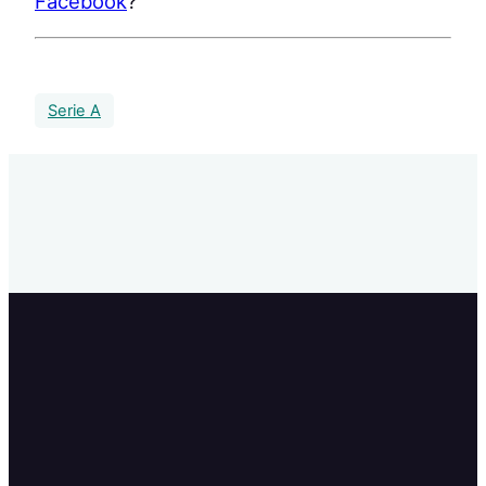
Facebook
?
Serie A