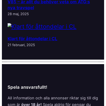
V85 – är allt du behöver veta om ATG:s
nya travspel
28 maj, 2025
Klart för åttondelar i CL
21 februari, 2025
Spela ansvarsfullt!
All information och alla annonser riktar sig till dig
som är
över 18 år!
Spela aldrig för pengar du