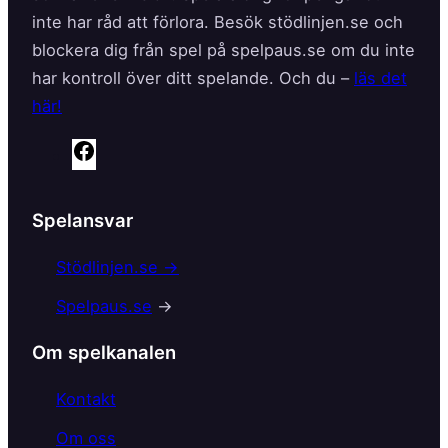
inte har råd att förlora. Besök stödlinjen.se och
blockera dig från spel på spelpaus.se om du inte
har kontroll över ditt spelande. Och du –
läs det
här!
F
a
c
Spelansvar
e
b
Stödlinjen.se →
o
Spelpaus.se
→
o
k
Om spelkanalen
Kontakt
Om oss