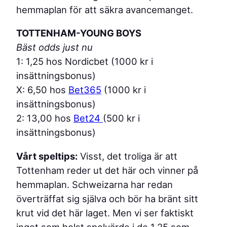
hemmaplan för att säkra avancemanget.
TOTTENHAM-YOUNG BOYS
Bäst odds just nu
1: 1,25 hos Nordicbet (1000 kr i
insättningsbonus)
X: 6,50 hos
Bet365
(1000 kr i
insättningsbonus)
2: 13,00 hos
Bet24
(500 kr i
insättningsbonus)
Vårt speltips:
Visst, det troliga är att
Tottenham reder ut det här och vinner på
hemmaplan. Schweizarna har redan
överträffat sig själva och bör ha bränt sitt
krut vid det här laget. Men vi ser faktiskt
inget som helst spelvärde i de 1,25 som