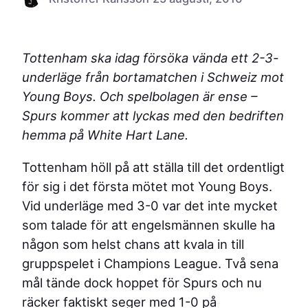
Tottenham ska idag försöka vända ett 2-3-
underläge från bortamatchen i Schweiz mot
Young Boys. Och spelbolagen är ense –
Spurs kommer att lyckas med den bedriften
hemma på White Hart Lane.
Tottenham höll på att ställa till det ordentligt
för sig i det första mötet mot Young Boys.
Vid underläge med 3-0 var det inte mycket
som talade för att engelsmännen skulle ha
någon som helst chans att kvala in till
gruppspelet i Champions League. Två sena
mål tände dock hoppet för Spurs och nu
räcker faktiskt seger med 1-0 på