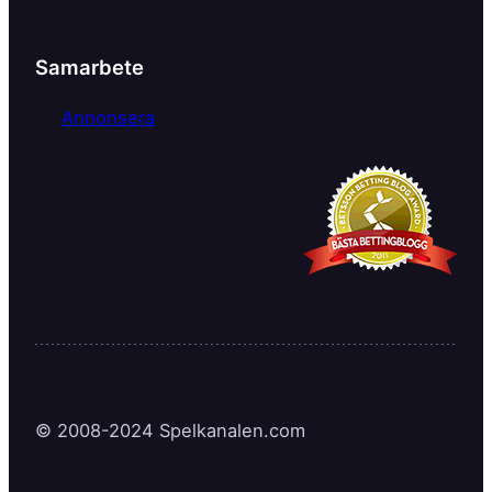
Samarbete
Annonsera
© 2008-2024 Spelkanalen.com