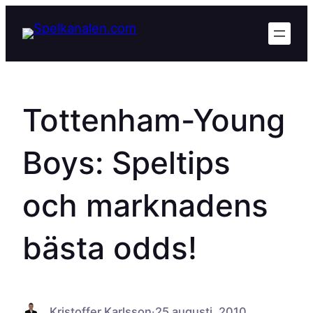
Hoppa
till
innehåll
Tottenham-Young
Boys: Speltips
och marknadens
bästa odds!
Kristoffer Karlsson
·
25 augusti, 2010