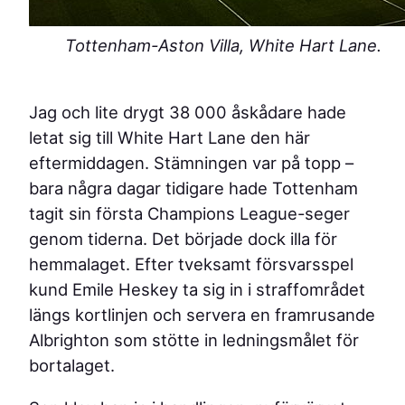
Tottenham-Aston Villa, White Hart Lane.
Jag och lite drygt 38 000 åskådare hade
letat sig till White Hart Lane den här
eftermiddagen. Stämningen var på topp –
bara några dagar tidigare hade Tottenham
tagit sin första Champions League-seger
genom tiderna. Det började dock illa för
hemmalaget. Efter tveksamt försvarsspel
kund Emile Heskey ta sig in i straffområdet
längs kortlinjen och servera en framrusande
Albrighton som stötte in ledningsmålet för
bortalaget.