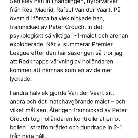
Sen klev han in i handlingen, nyförvärvet
från Real Madrid, Rafael Van der Vaart. På
övertid i första halvlek nickade han,
framnickad av Peter Crouch, in det
psykologiskt så viktiga 1-1-målet och arenan
exploderade. När vi summerar Premier
League efter den här säsongen så tror jag
att Redknapps värvning av holländaren
kommer att nämnas som en av de mer
lyckade.
I andra halvlek gjorde Van der Vaart sitt
andra och det matchavgörande målet – och
vilket mål sen. Återigen framnickad av Peter
Crouch tog holländaren kontrollerat emot
bollen i straffområdet och dundrade in 2-1
från nära håll.