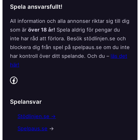
Spela ansvarsfullt!
All information och alla annonser riktar sig till dig
som är
över 18 år!
Spela aldrig för pengar du
inte har råd att förlora. Besök stödlinjen.se och
blockera dig från spel på spelpaus.se om du inte
har kontroll över ditt spelande. Och du –
läs det
här!
Facebook
Spelansvar
Stödlinjen.se →
Spelpaus.se
→