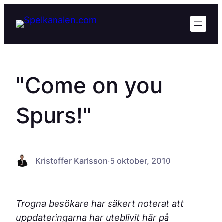
Hoppa
till
innehåll
"Come on you
Spurs!"
Kristoffer Karlsson
·
5 oktober, 2010
Trogna besökare har säkert noterat att
uppdateringarna har uteblivit här på