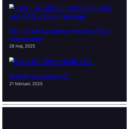
V85 – är allt du behöver veta om ATG:s
nya travspel
28 maj, 2025
Klart för åttondelar i CL
21 februari, 2025