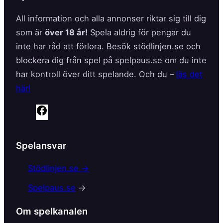
All information och alla annonser riktar sig till dig
som är
över 18 år!
Spela aldrig för pengar du
inte har råd att förlora. Besök stödlinjen.se och
blockera dig från spel på spelpaus.se om du inte
har kontroll över ditt spelande. Och du –
läs det
här!
F
a
c
Spelansvar
e
b
Stödlinjen.se →
o
Spelpaus.se
→
o
k
Om spelkanalen