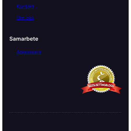
Kontakt
Om oss
Samarbete
Annonsera