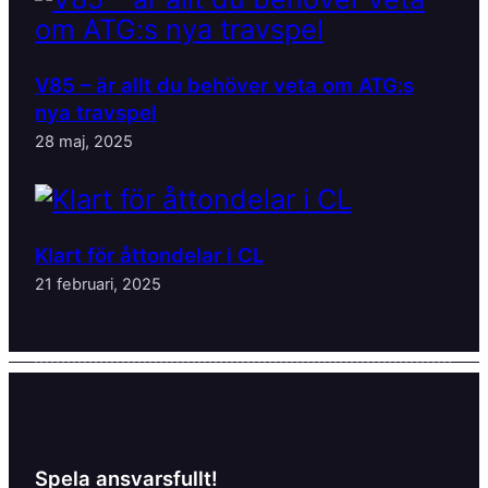
V85 – är allt du behöver veta om ATG:s
nya travspel
28 maj, 2025
Klart för åttondelar i CL
21 februari, 2025
Spela ansvarsfullt!