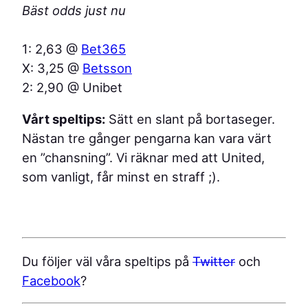
Bäst odds just nu
1: 2,63 @
Bet365
X: 3,25 @
Betsson
2: 2,90 @ Unibet
Vårt speltips:
Sätt en slant på bortaseger.
Nästan tre gånger pengarna kan vara värt
en ”chansning”. Vi räknar med att United,
som vanligt, får minst en straff ;).
Du följer väl våra speltips på
Twitter
och
Facebook
?