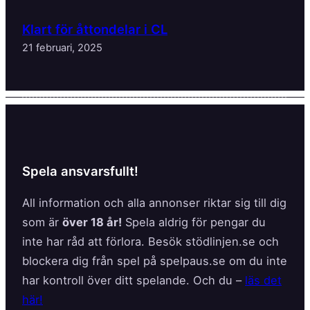
Klart för åttondelar i CL
21 februari, 2025
Spela ansvarsfullt!
All information och alla annonser riktar sig till dig
som är
över 18 år!
Spela aldrig för pengar du
inte har råd att förlora. Besök stödlinjen.se och
blockera dig från spel på spelpaus.se om du inte
har kontroll över ditt spelande. Och du –
läs det
här!