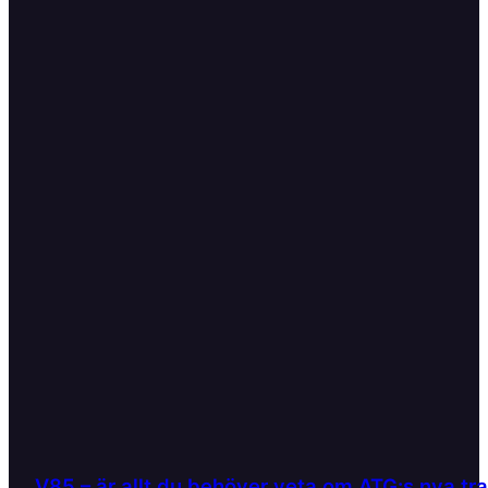
V85 – är allt du behöver veta om ATG:s nya tr