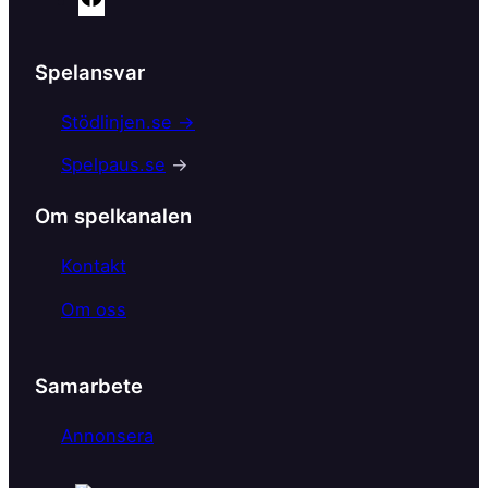
a
c
Spelansvar
e
b
Stödlinjen.se →
o
Spelpaus.se
→
o
k
Om spelkanalen
Kontakt
Om oss
Samarbete
Annonsera