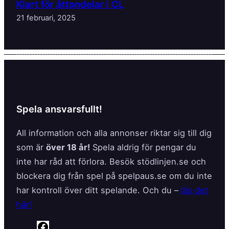
Klart för åttondelar i CL
21 februari, 2025
Spela ansvarsfullt!
All information och alla annonser riktar sig till dig
som är
över 18 år!
Spela aldrig för pengar du
inte har råd att förlora. Besök stödlinjen.se och
blockera dig från spel på spelpaus.se om du inte
har kontroll över ditt spelande. Och du –
läs det
här!
F