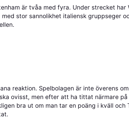
ttenham är tvåa med fyra. Under strecket h
t med stor sannolikhet italiensk gruppseger och
llen.
ana reaktion. Spelbolagen är inte överens om 
a ovisst, men efter att ha tittat närmare på t
ligen bra ut om man tar en poäng i kväll och T
tat.