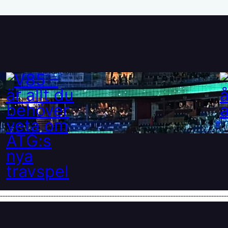
V85 – är allt du behöver
veta om ATG:s nya travspel
28 maj, 2025