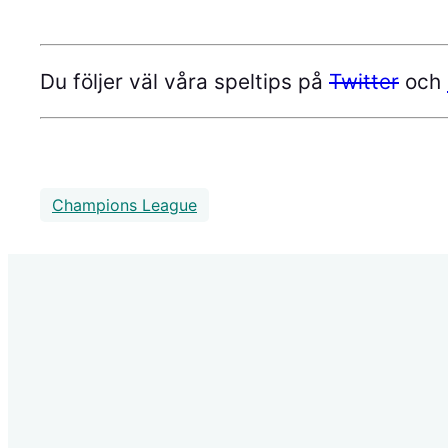
Du följer väl våra speltips på
Twitter
och
Champions League