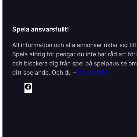
Spela ansvarsfullt!
All information och alla annonser riktar sig til
Spela aldrig för pengar du inte har råd att för
och blockera dig från spel på spelpaus.se om 
ditt spelande. Och du –
läs det här!
F
a
c
e
b
o