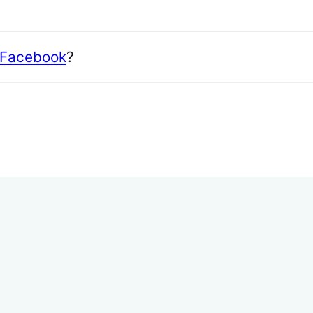
Facebook
?