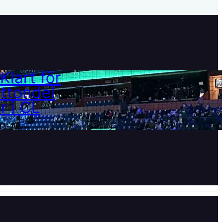
Klart för åttondelar i CL
21 februari, 2025