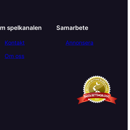
m spelkanalen
Samarbete
Kontakt
Annonsera
Om oss