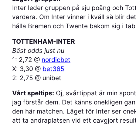
Inter leder gruppen på sju poäng och To
vardera. Om Inter vinner i kväll så blir de
hålla Bremen och Twente bakom sig i tabe
TOTTENHAM-INTER
Bäst odds just nu
1: 2,72 @
nordicbet
X: 3,30 @
bet365
2: 2,75 @ unibet
Vårt speltips:
Oj, svårtippat är min spont
jag förstår dem. Det känns onekligen gansk
den här matchen. Läget för Inter ser onek
att ta andraplatsen vid ett oavgjort resul