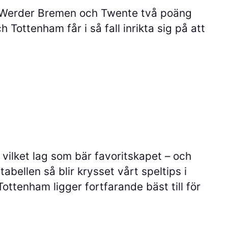
ar Werder Bremen och Twente två poäng
 Tottenham får i så fall inrikta sig på att
vilket lag som bär favoritskapet – och
abellen så blir krysset vårt speltips i
ottenham ligger fortfarande bäst till för